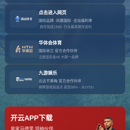
对不起，俺把您找的内容弄丢了！您可以选择以
网站地图
网站首页
返回上一页
本站
提醒您 - 您找的内容暂时不可用或者被删除了！