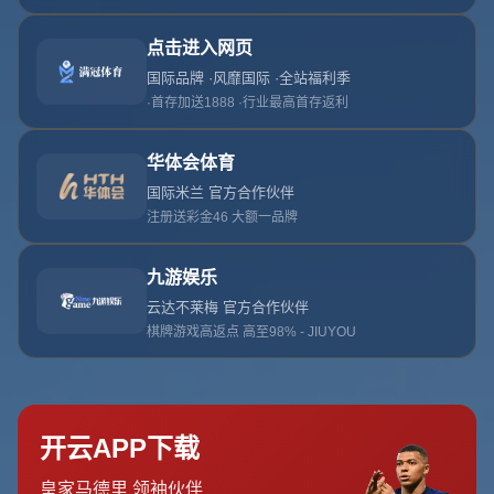
PRODUCT CENTER
产品展示
查看更多
官方-皇马租借33岁中锋何塞卢 租借费50万欧
【欧冠前瞻速递】曼城vs皇马