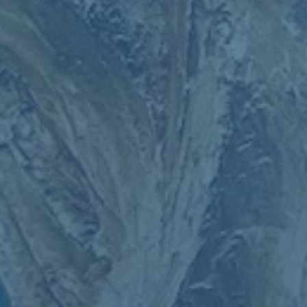
世界杯投注入口指南：如何快速定位官方平台
NEWS CENTER
新闻中心
查看更多
2026美加墨世界杯直播平台实时
2026美加墨世界杯直播平台实时观赛指南 随着2026
年美加墨世界杯临近,全球球迷都在关注一个核心问
题:如何通过实时直播平台第一时间感受这届史上规
模空前的世界杯。和以往不同的是,本届世界杯不仅