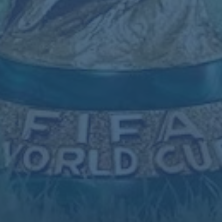
本平台围绕足球赛事资讯服务展开，以2026世界杯为重点内
容，整合赛程安排、比分动态及球队信息等数据资源。通过不断优
化内容更新机制，为用户提供及时、全面的赛事信息支持。
CONTCAT US
联系九游娱乐
查看更多