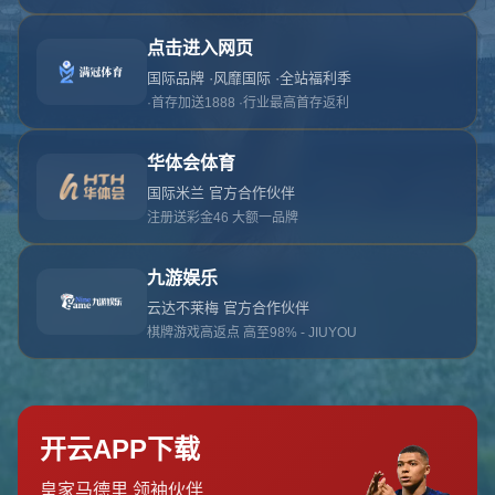
对不起，俺把您找的内容弄丢了！您可以选择以
网站地图
网站首页
返回上一页
本站
提醒您 - 您找的内容暂时不可用或者被删除了！