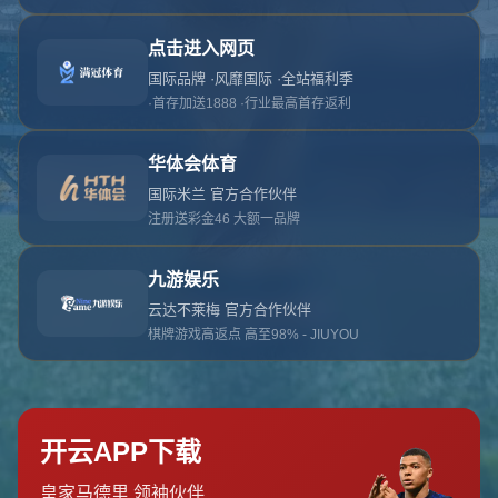
对不起，俺把您找的内容弄丢了！您可以选择以
网站地图
网站首页
返回上一页
本站
提醒您 - 您找的内容暂时不可用或者被删除了！