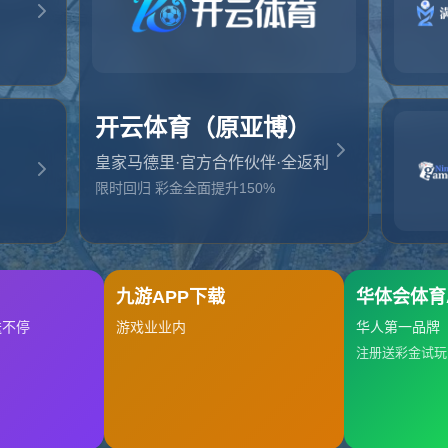
起，俺把您找的内容弄丢了！您可以选择以下操作
网站地图
网站首页
返回上一页
本站
提醒您 - 您找的内容暂时不可用或者被删除了！