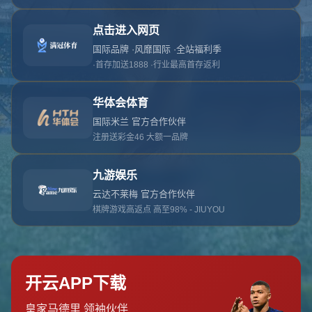
对不起，俺把您找的内容弄丢了！您可以选择以
网站地图
网站首页
返回上一页
本站
提醒您 - 您找的内容暂时不可用或者被删除了！