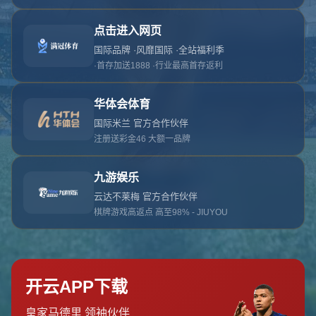
对不起，俺把您找的内容弄丢了！您可以选择以
网站地图
网站首页
返回上一页
本站
提醒您 - 您找的内容暂时不可用或者被删除了！