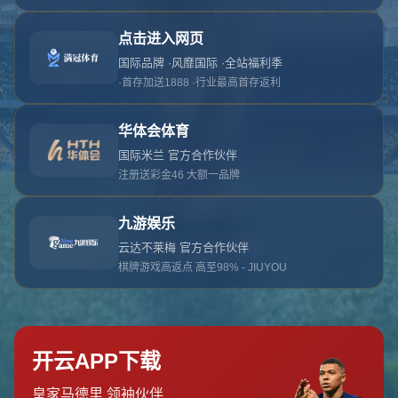
对不起，俺把您找的内容弄丢了！您可以选择以
网站地图
网站首页
返回上一页
本站
提醒您 - 您找的内容暂时不可用或者被删除了！