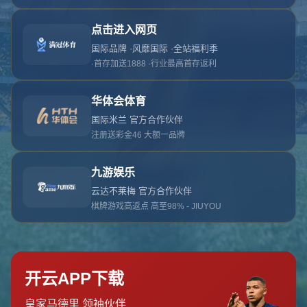
对不起，俺把您找的内容弄丢了！您可以选择以
网站地图
网站首页
返回上一页
本站
提醒您 - 您找的内容暂时不可用或者被删除了！