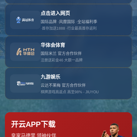
对不起，俺把您找的内容弄丢了！您可以选择以
网站地图
网站首页
返回上一页
本站
提醒您 - 您找的内容暂时不可用或者被删除了！