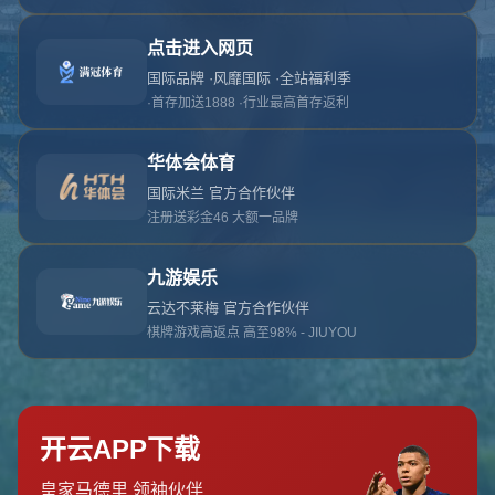
对不起，俺把您找的内容弄丢了！您可以选择以
网站地图
网站首页
返回上一页
本站
提醒您 - 您找的内容暂时不可用或者被删除了！