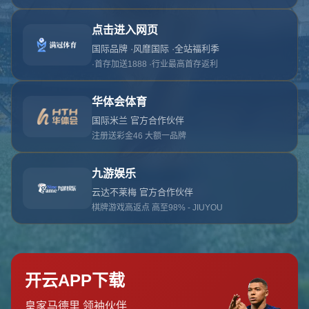
对不起，俺把您找的内容弄丢了！您可以选择以
网站地图
网站首页
返回上一页
本站
提醒您 - 您找的内容暂时不可用或者被删除了！