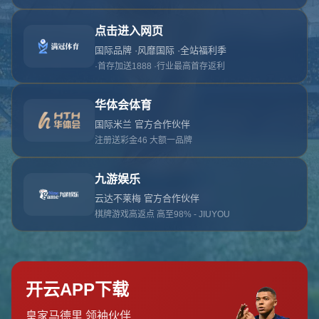
对不起，俺把您找的内容弄丢了！您可以选择以
网站地图
网站首页
返回上一页
本站
提醒您 - 您找的内容暂时不可用或者被删除了！