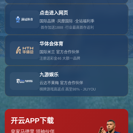
对不起，俺把您找的内容弄丢了！您可以选择以
网站地图
网站首页
返回上一页
本站
提醒您 - 您找的内容暂时不可用或者被删除了！