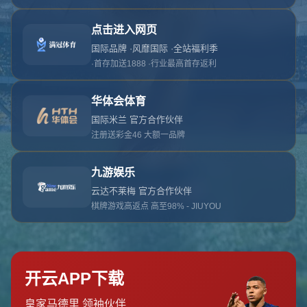
对不起，俺把您找的内容弄丢了！您可以选择以
网站地图
网站首页
返回上一页
本站
提醒您 - 您找的内容暂时不可用或者被删除了！