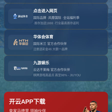
对不起，俺把您找的内容弄丢了！您可以选择以
网站地图
网站首页
返回上一页
本站
提醒您 - 您找的内容暂时不可用或者被删除了！